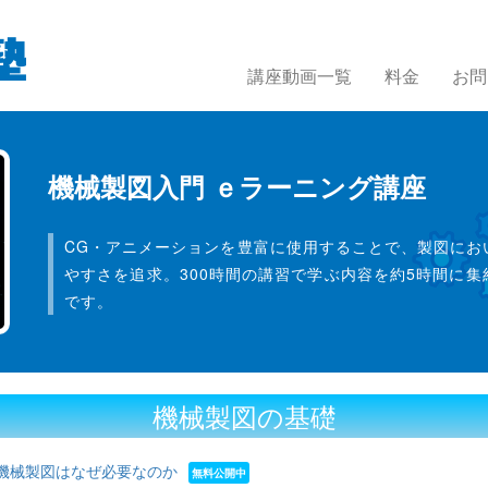
講座動画一覧
料金
お問
機械製図入門 ｅラーニング講座
CG・アニメーションを豊富に使用することで、製図にお
やすさを追求。300時間の講習で学ぶ内容を約5時間に
です。
機械製図の基礎
 機械製図はなぜ必要なのか