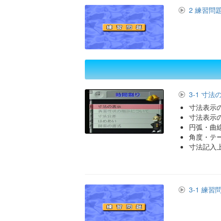
2 練習問
3-1 寸法
寸法表示
寸法表示
円弧・曲
角度・テ
寸法記入
3-1 練習