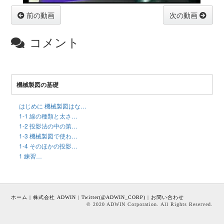
前の動画
次の動画
コメント
機械製図の基礎
はじめに 機械製図はな…
1-1 線の種類と太さ…
1-2 投影法の中の第…
1-3 機械製図で使わ…
1-4 そのほかの投影…
1 練習…
ホーム
|
株式会社 ADWIN
|
Twitter(@ADWIN_CORP)
|
お問い合わせ
© 2020 ADWIN Corporation. All Rights Reserved.