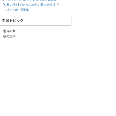
V. 和の法則を使って場合の数を数えよう
1. 場合の数 例題集
学習トピック
場合の数
積の法則