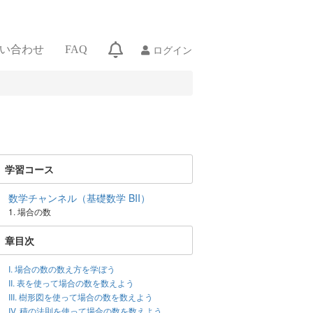
ログイン
い合わせ
FAQ
学習コース
数学チャンネル（基礎数学 BII）
1. 場合の数
章目次
I. 場合の数の数え方を学ぼう
II. 表を使って場合の数を数えよう
III. 樹形図を使って場合の数を数えよう
IV. 積の法則を使って場合の数を数えよう