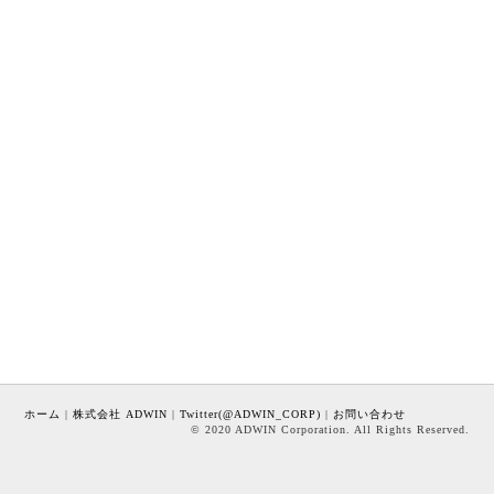
ホーム
|
株式会社 ADWIN
|
Twitter(@ADWIN_CORP)
|
お問い合わせ
© 2020 ADWIN Corporation. All Rights Reserved.