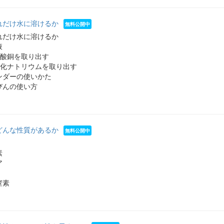
れだけ水に溶けるか
れだけ水に溶けるか
液
硫酸銅を取り出す
塩化ナトリウムを取り出す
ンダーの使いかた
びんの使い方
どんな性質があるか
素
ア
窒素