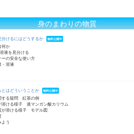
身のまわりの物質
見分けるにはどうするか
は何か
水溶液を見分ける
ナーの安全な使い方
媒・溶液
るとはどういうことか
関する疑問 紅茶の例
が溶ける様子 過マンガン酸カリウム
質が溶ける様子 モデル図
度
みよう