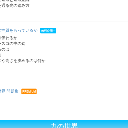
を通る光の進み方
な性質をもっているか
は伝わるか
ラスコの中の鈴
るのは
験
さや高さを決めるのは何か
界 問題集
力の世界