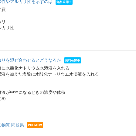
酸性やアルカリ性を示すのは
性質
カリ
ルカリ性
カリを混ぜ合わせるとどうなるか
酸に水酸化ナトリウム水溶液を入れる
TB液を加えた塩酸に水酸化ナトリウム水溶液を入れる
溶液が中性になるときの濃度や体積
とめ
の物質 問題集